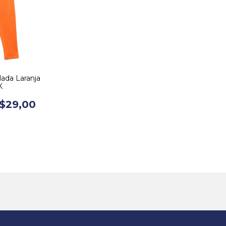
ada Laranja
K
$29,00