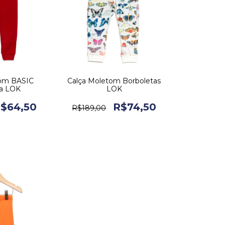
tom BASIC
Calça Moletom Borboletas
a LOK
LOK
$64,50
R$74,50
R$189,00