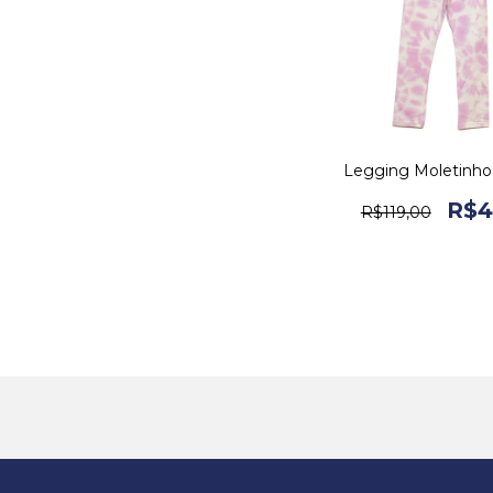
Legging Moletinho
R$4
R$119,00