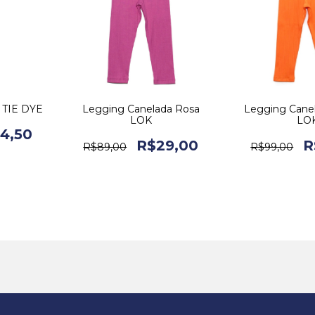
 TIE DYE
Legging Canelada Rosa
Legging Canel
LOK
LO
4,50
R$29,00
R
R$89,00
R$99,00