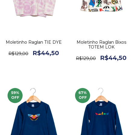
Moletinho Raglan TIE DYE
Moletinho Raglan Bixos
TOTEM LOK
R$44,50
R$129,00
R$44,50
R$129,00
59
%
67
%
OFF
OFF