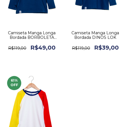
Camiseta Manga Longa
Camiseta Manga Longa
Bordada BORBOLETA
Bordada DINOS LOK
LOK
R$49,00
R$39,00
R$119,00
R$119,00
61
%
OFF