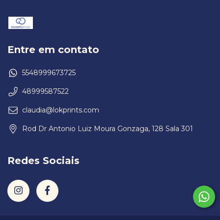
Entre em contato
5548999673725
48999587522
claudia@lokprints.com
Rod Dr Antonio Luiz Moura Gonzaga, 128 Sala 301
Redes Sociais