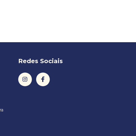
Redes Sociais
ra