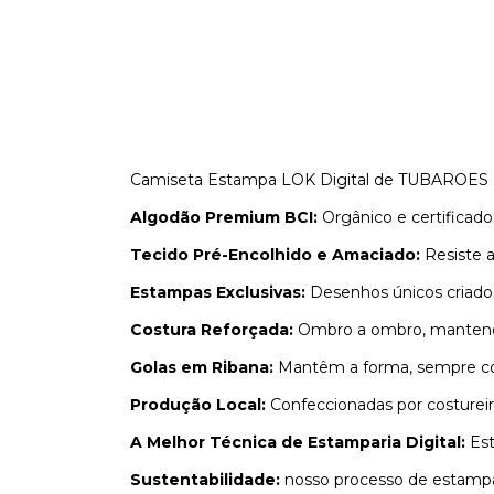
Camiseta Estampa LOK Digital de TUBAROES
Algodão Premium BCI:
Orgânico e certificado,
Tecido Pré-Encolhido e Amaciado:
Resiste a
Estampas Exclusivas:
Desenhos únicos criados
Costura Reforçada:
Ombro a ombro, mantendo
Golas em Ribana:
Mantêm a forma, sempre co
Produção Local:
Confeccionadas por costureir
A Melhor Técnica de Estamparia Digital:
Est
Sustentabilidade:
nosso processo de estampar