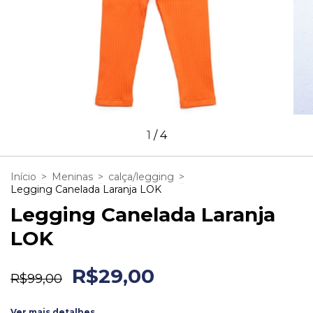
1
/
4
Início
>
Meninas
>
calça/legging
>
Legging Canelada Laranja LOK
Legging Canelada Laranja
LOK
R$29,00
R$99,00
Ver mais detalhes