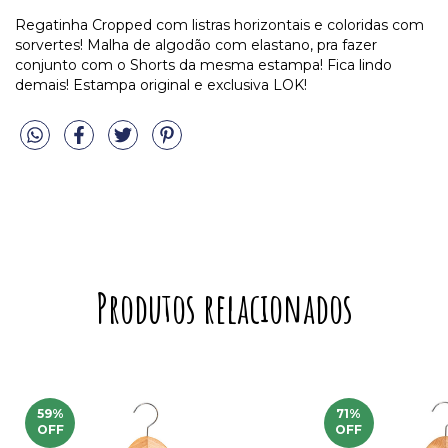
Regatinha Cropped com listras horizontais e coloridas com
sorvertes! Malha de algodão com elastano, pra fazer
conjunto com o Shorts da mesma estampa! Fica lindo
demais! Estampa original e exclusiva LOK!
Produtos relacionados
59
%
71
%
OFF
OFF