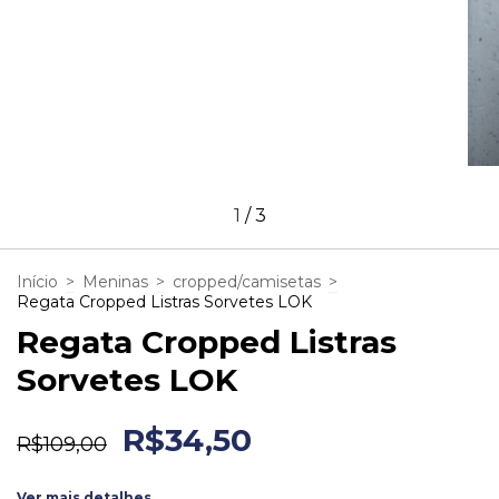
1
/
3
Início
>
Meninas
>
cropped/camisetas
>
Regata Cropped Listras Sorvetes LOK
Regata Cropped Listras
Sorvetes LOK
R$34,50
R$109,00
Ver mais detalhes