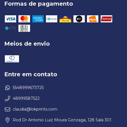
Formas de pagamento
Meios de envio
Entre em contato
5548999673725
48999587522
claudia@lokprints.com
Rod Dr Antonio Luiz Moura Gonzaga, 128 Sala 301