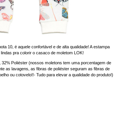
ota 10, é aquele confortável e de alta qualidade! A estampa 
s lindas pra colorir o casaco de moletom LOK!
 32% Poliéster (nossos moletons tem uma porcentagem de 
te as lavagens, as fibras de poliéster seguram as fibras de 
lho ou cotovelo!!- Tudo para elevar a qualidade do produto!)