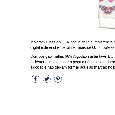
Moletom Clássico LOK, toque delícia, resistência n
digital é de encher os olhos, mais de 60 borboleta
Composição malha: 68% Algodão sustentável BCI,
poliéster que vai ajudar a peça a não encolhe duran
algodão e não deixam formar aquelas marcas no joe